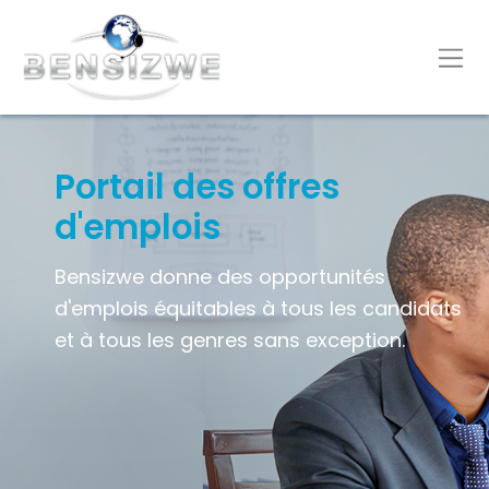
Portail des offres
d'emplois
Bensizwe donne des opportunités
d'emplois équitables à tous les candidats
et à tous les genres sans exception.