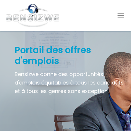
Portail des offres
d'emplois
Bensizwe donne des opportunités
d'emplois équitables à tous les candidats
et à tous les genres sans exception.