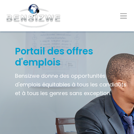
Portail des offres
d'emplois
Bensizwe donne des opportunités
d'emplois équitables à tous les candidats
et à tous les genres sans exception.